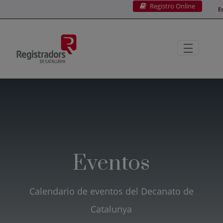
Registro Online
Saltar al contenido principal
E
Eventos
Calendario de eventos del Decanato de
Catalunya