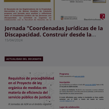
Jornada "Coordenadas Jurídicas de la
Discapacidad. Construir desde la
dignidad y la autonomía"
15/04/2024
ACTUALIDAD DEL DECANATO