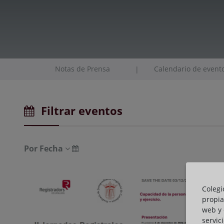
Notas de Prensa
Calendario de event
|
Filtrar eventos
Por Fecha
Colegi
propia
web y 
servic