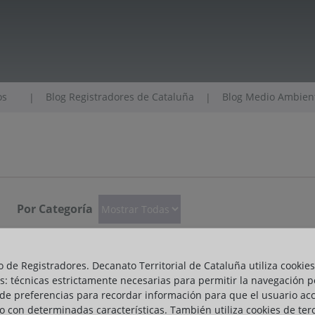
os
Blog Registradores de Cataluña
Blog Medio Ambiente
|
|
Por Categoría
o de Registradores. Decanato Territorial de Cataluña utiliza cookies
s: técnicas estrictamente necesarias para permitir la navegación p
de preferencias para recordar información para que el usuario ac
io con determinadas características. También utiliza cookies de ter