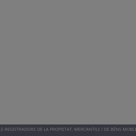
 REGISTRADORS DE LA PROPIETAT, MERCANTILS I DE BÉNS MOBL