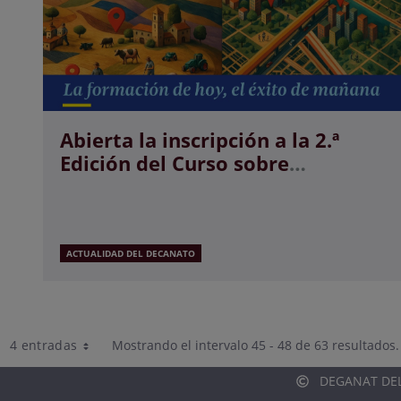
Abierta la inscripción a la 2.ª
Edición del Curso sobre
Representaciones Gráficas
Georreferenciadas y Registro de
la Propiedad
ACTUALIDAD DEL DECANATO
4 entradas
Mostrando el intervalo 45 - 48 de 63 resultados.
Por página
DEGANAT DELS