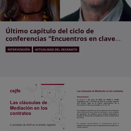
Último capítulo del ciclo de
conferencias "Encuentros en clave
registral" con Gloria Freixa y
INTERVENCIÓN
ACTUALIDAD DEL DECANATO
Joaquim Jubert, Diputados del
Parlament de Cataluña JuntsxCat.