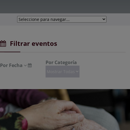
Filtrar eventos
Por Categoría
Por Fecha