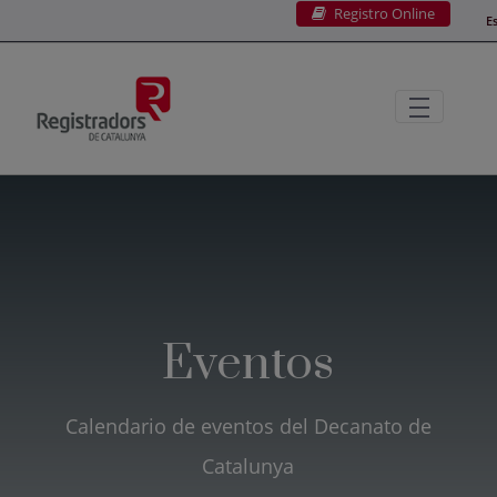
Registro Online
Saltar al contenido principal
E
Eventos
Calendario de eventos del Decanato de
Catalunya