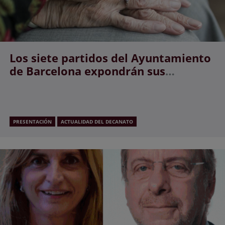
Los siete partidos del Ayuntamiento
de Barcelona expondrán sus
propuestas para el colectivo de
mayores en un debate inédito
PRESENTACIÓN
ACTUALIDAD DEL DECANATO