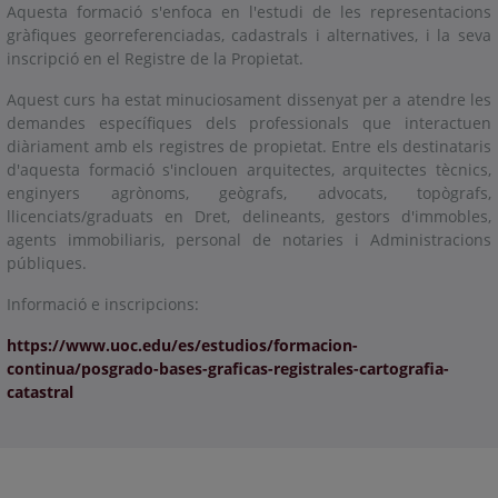
Aquesta formació s'enfoca en l'estudi de les representacions
gràfiques georreferenciadas, cadastrals i alternatives, i la seva
inscripció en el Registre de la Propietat.
Aquest curs ha estat minuciosament dissenyat per a atendre les
demandes específiques dels professionals que interactuen
diàriament amb els registres de propietat. Entre els destinataris
d'aquesta formació s'inclouen arquitectes, arquitectes tècnics,
enginyers agrònoms, geògrafs, advocats, topògrafs,
llicenciats/graduats en Dret, delineants, gestors d'immobles,
agents immobiliaris, personal de notaries i Administracions
públiques.
Informació e inscripcions:
https://www.uoc.edu/es/estudios/formacion-
continua/posgrado-bases-graficas-registrales-cartografia-
catastral