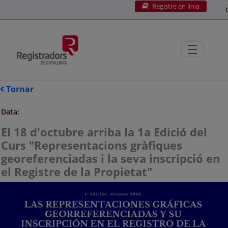
Registre en línia
Salta al contingut principal
C
Tornar
Data:
El 18 d'octubre arriba la 1a Edició del
Curs "Representacions gràfiques
georeferenciadas i la seva inscripció en
el Registre de la Propietat"