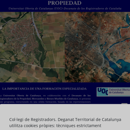
Col·legi de Registradors. Deganat Territorial de Catalunya
utilitza cookies pròpies: tècniques estrictament