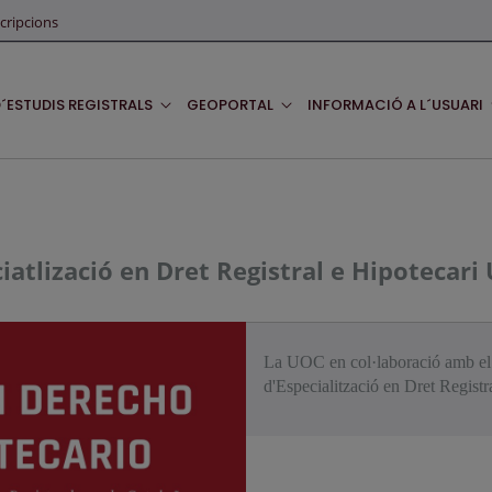
cripcions
D´ESTUDIS REGISTRALS
GEOPORTAL
INFORMACIÓ A L´USUARI
peciatlizació en Dret Registral e Hipoteca
La UOC en col·laboració amb el 
d'Especialització en Dret Registra