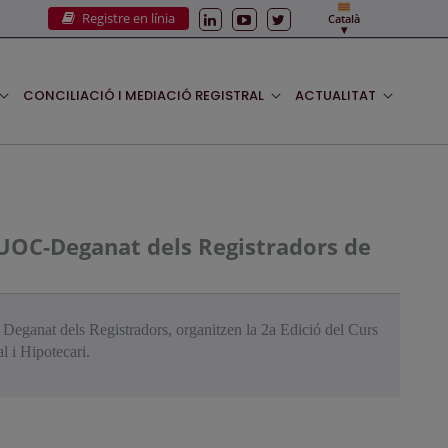
Registre en línia
Català
CONCILIACIÓ I MEDIACIÓ REGISTRAL
ACTUALITAT
ri UOC-Deganat dels Registradors de
Deganat dels Registradors, organitzen la 2a Edició del Curs
l i Hipotecari.