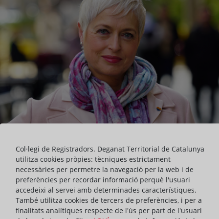
Col·legi de Registradors. Deganat Territorial de Catalunya
utilitza cookies pròpies: tècniques estrictament
necessàries per permetre la navegació per la web i de
preferències per recordar informació perquè l'usuari
accedeixi al servei amb determinades característiques.
També utilitza cookies de tercers de preferències, i per a
finalitats analítiques respecte de l'ús per part de l'usuari