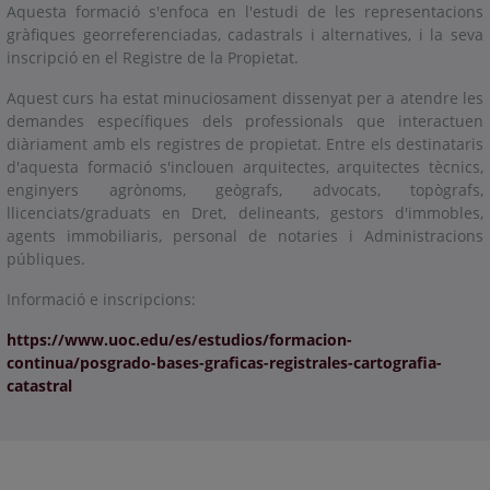
Aquesta formació s'enfoca en l'estudi de les representacions
gràfiques georreferenciadas, cadastrals i alternatives, i la seva
inscripció en el Registre de la Propietat.
Aquest curs ha estat minuciosament dissenyat per a atendre les
demandes específiques dels professionals que interactuen
diàriament amb els registres de propietat. Entre els destinataris
d'aquesta formació s'inclouen arquitectes, arquitectes tècnics,
enginyers agrònoms, geògrafs, advocats, topògrafs,
llicenciats/graduats en Dret, delineants, gestors d'immobles,
agents immobiliaris, personal de notaries i Administracions
públiques.
Informació e inscripcions:
https://www.uoc.edu/es/estudios/formacion-
continua/posgrado-bases-graficas-registrales-cartografia-
catastral