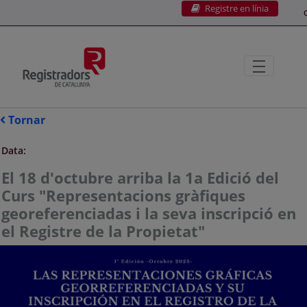
Registre en línia
Salta al contingut principal
C
Tornar
Data:
El 18 d'octubre arriba la 1a Edició del
Curs "Representacions gràfiques
georeferenciadas i la seva inscripció en
el Registre de la Propietat"