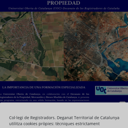
Col·legi de Registradors. Deganat Territorial de Catalunya
utilitza cookies pròpies: tècniques estrictament