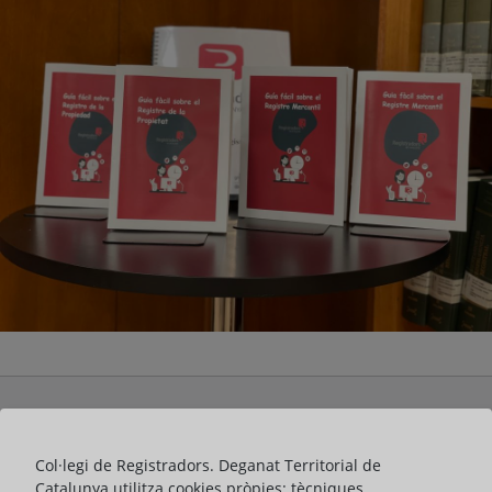
El Deganat dels Registradors de Catalunya ha presentat avui una
guia pràctica sobre el funcionament del Registre de la Propietat
Col·legi de Registradors. Deganat Territorial de
en braille, a fi de fer-la accessible a persones cegues. Alhora,
Catalunya utilitza cookies pròpies: tècniques