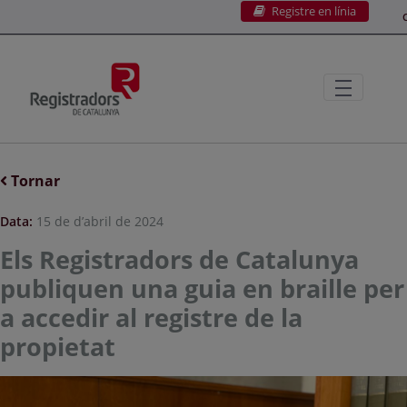
Registre en línia
Salta al contingut principal
C
Tornar
Data:
15 de d’abril de 2024
Els Registradors de Catalunya
publiquen una guia en braille per
a accedir al registre de la
propietat