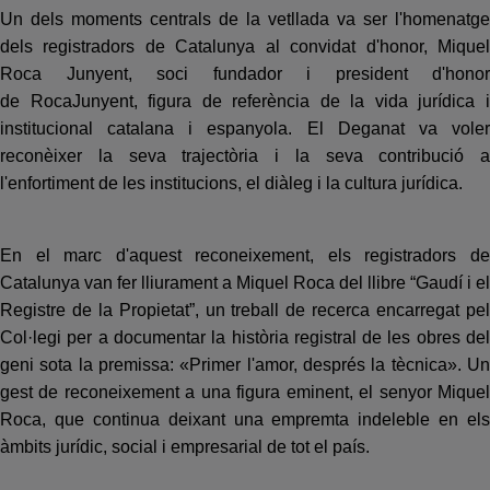
Un dels moments centrals de la vetllada va ser l'homenatge
dels registradors de Catalunya al convidat d'honor, Miquel
Roca Junyent, soci fundador i president d'honor
de RocaJunyent, figura de referència de la vida jurídica i
institucional catalana i espanyola. El Deganat va voler
reconèixer la seva trajectòria i la seva contribució a
l'enfortiment de les institucions, el diàleg i la cultura jurídica.
En el marc d'aquest reconeixement, els registradors de
Catalunya van fer lliurament a Miquel Roca del llibre “Gaudí i el
Registre de la Propietat”, un treball de recerca encarregat pel
Col·legi per a documentar la història registral de les obres del
geni sota la premissa: «Primer l'amor, després la tècnica». Un
gest de reconeixement a una figura eminent, el senyor Miquel
Roca, que continua deixant una empremta indeleble en els
àmbits jurídic, social i empresarial de tot el país.