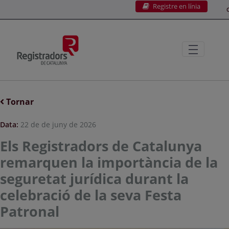
Registre en línia
Salta al contingut principal
C
Tornar
Data:
22 de de juny de 2026
Els Registradors de Catalunya
remarquen la importància de la
seguretat jurídica durant la
celebració de la seva Festa
Patronal