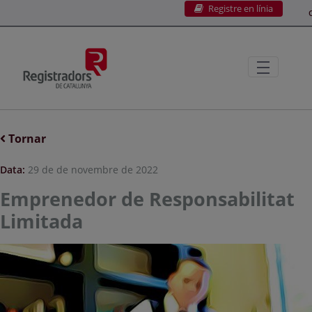
Registre en línia
Salta al contingut principal
C
Tornar
Data:
29 de de novembre de 2022
Emprenedor de Responsabilitat
Limitada