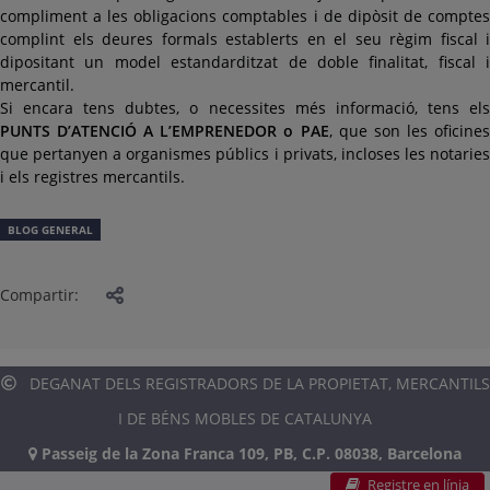
compliment a les obligacions comptables i de dipòsit de comptes
complint els deures formals establerts en el seu règim fiscal i
dipositant un model estandarditzat de doble finalitat, fiscal i
mercantil.
Si encara tens dubtes, o necessites més informació, tens els
PUNTS D’ATENCIÓ A L’EMPRENEDOR o PAE
, que son les oficine
que pertanyen a organismes públics i privats, incloses les notaries
i els registres mercantils.
BLOG GENERAL
Compartir:
DEGANAT DELS REGISTRADORS DE LA PROPIETAT, MERCANTILS
I DE BÉNS MOBLES DE CATALUNYA
Passeig de la Zona Franca 109, PB, C.P. 08038, Barcelona
Registre en línia