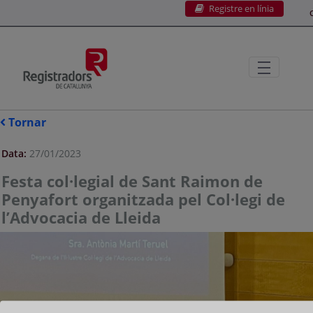
Registre en línia
Salta al contingut principal
C
Tornar
Data:
27/01/2023
Festa col·legial de Sant Raimon de
Penyafort organitzada pel Col·legi de
l’Advocacia de Lleida