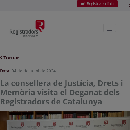
Registre en línia
Salta al contingut principal
C
Tornar
Data:
04 de de juliol de 2024
La consellera de Justícia, Drets i
Memòria visita el Deganat dels
Registradors de Catalunya