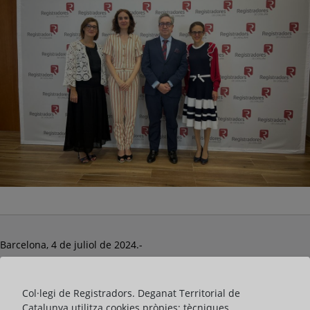
Barcelona, 4 de juliol de 2024.-
Una delegació de la Generalitat de Catalunya encapçalada per la
consellera de Justícia, Drets i Memòria, Gemma Ubasart, i la
Col·legi de Registradors. Deganat Territorial de
directora general de Dret, Entitats Jurídiques i Mediació,
Catalunya utilitza cookies pròpies: tècniques