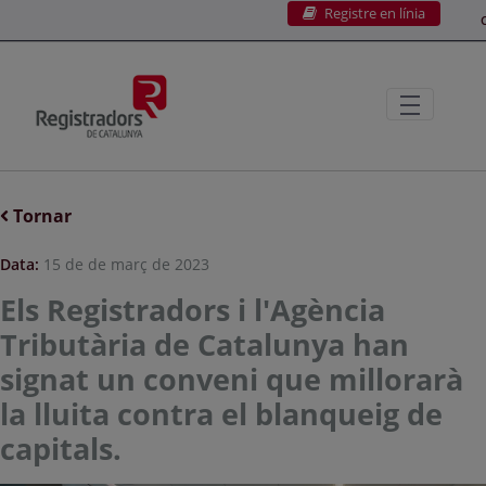
Registre en línia
Salta al contingut principal
C
Tornar
Data:
15 de de març de 2023
Els Registradors i l'Agència
Tributària de Catalunya han
signat un conveni que millorarà
la lluita contra el blanqueig de
capitals.