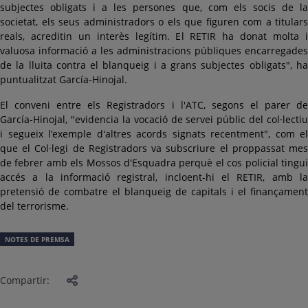
subjectes obligats i a les persones que, com els socis de la
societat, els seus administradors o els que figuren com a titulars
reals, acreditin un interès legítim. El RETIR ha donat molta i
valuosa informació a les administracions públiques encarregades
de la lluita contra el blanqueig i a grans subjectes obligats", ha
puntualitzat García-Hinojal.
El conveni entre els Registradors i l'ATC, segons el parer de
García-Hinojal, "evidencia la vocació de servei públic del col·lectiu
i segueix l’exemple d'altres acords signats recentment", com el
que el Col·legi de Registradors va subscriure el proppassat mes
de febrer amb els Mossos d'Esquadra perquè el cos policial tingui
accés a la informació registral, incloent-hi el RETIR, amb la
pretensió de combatre el blanqueig de capitals i el finançament
del terrorisme.
NOTES DE PREMSA
Compartir: