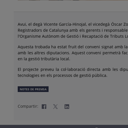
Avui, el degà Vicente García-Hinojal, el vicedegà Óscar Z
Registradors de Catalunya amb els gerents i responsables
l'Organisme Autònom de Gestió i Recaptació de Tributs Lo
Aquesta trobada ha estat fruit del conveni signat amb la
amb les altres diputacions. Aquest conveni permetrà facili
en la gestió tributària local.
El projecte preveu la col·laboració directa amb les dipu
tecnologies en els processos de gestió pública.
NOTES DE PREMSA
Compartir: