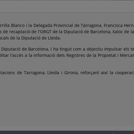
orrilla Blanco i la Delegada Provincial de Tarragona, Francisca He
 de recaptació de l'ORGT de la Diputació de Barcelona, Xaloc de la
cals de la Diputació de Lleida.
 Diputació de Barcelona, i ha tingut com a objectiu impulsar els te
tar l'accés a la informació dels Registres de la Propietat i Mercanti
tacions de Tarragona, Lleida i Girona, reforçant així la cooperaci