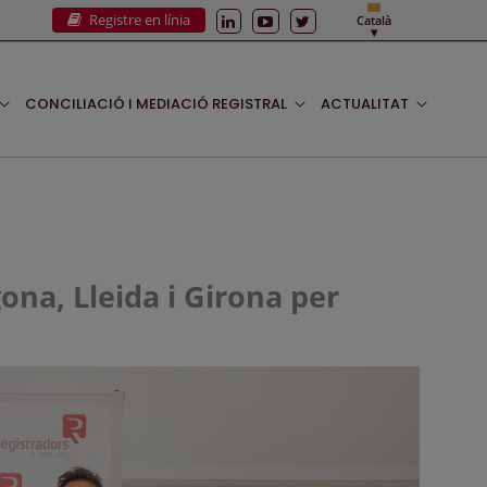
Registre en línia
Català
CONCILIACIÓ I MEDIACIÓ REGISTRAL
ACTUALITAT
ona, Lleida i Girona per