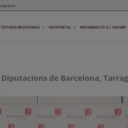
cripcions
D´ESTUDIS REGISTRALS
GEOPORTAL
INFORMACIÓ A L´USUARI
 Diputacions de Barcelona, Tarrag
.