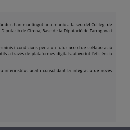
rnández, han mantingut una reunió a la seu del Col·legi de
 Diputació de Girona, Base de la Diputació de Tarragona i
rminis i condicions per a un futur acord de col·laboració
ls a través de plataformes digitals, afavorint l'eficiència
ó interinstitucional i consolidant la integració de noves