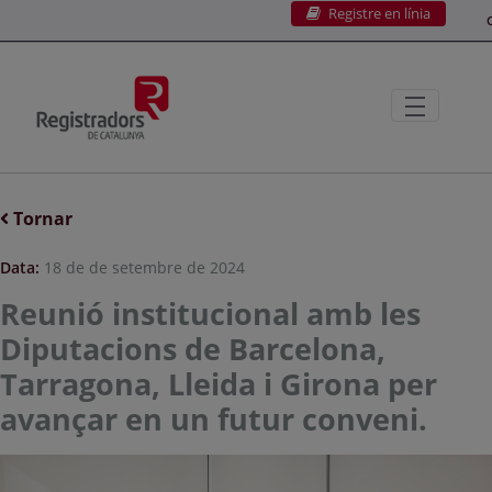
Registre en línia
Salta al contingut principal
C
Tornar
Data:
18 de de setembre de 2024
Reunió institucional amb les
Diputacions de Barcelona,
Tarragona, Lleida i Girona per
avançar en un futur conveni.