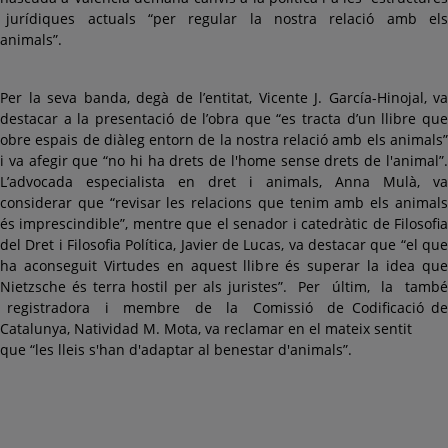
jurídiques actuals “per regular la nostra relació amb els
animals”.
Per la seva banda, degà de l’entitat, Vicente J. García-Hinojal, va
destacar a la presentació de l’obra que “es tracta d’un llibre que
obre espais de diàleg entorn de la nostra relació amb els animals”
i va afegir que “no hi ha drets de l'home sense drets de l'animal”.
L’advocada especialista en dret i animals, Anna Mulà, va
considerar que “revisar les relacions que tenim amb els animals
és imprescindible”, mentre que el senador i catedràtic de Filosofia
del Dret i Filosofia Política, Javier de Lucas, va destacar que “el que
ha aconseguit Virtudes en aquest llibre és superar la idea que
Nietzsche és terra hostil per als juristes”. Per últim, la també
registradora i membre de la Comissió de Codificació de
Catalunya, Natividad M. Mota, va reclamar en el mateix sentit
que “les lleis s'han d'adaptar al benestar d'animals”.