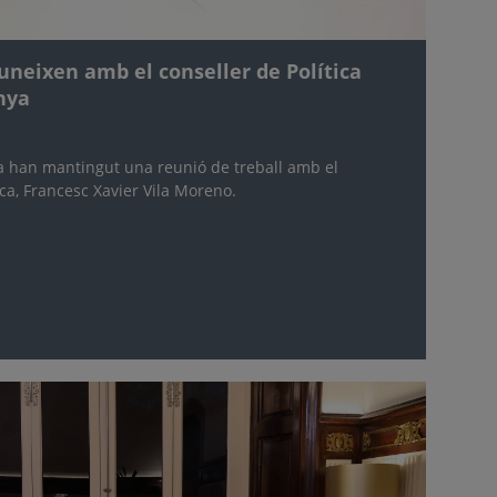
euneixen amb el conseller de Política
nya
a han mantingut una reunió de treball amb el
ica, Francesc Xavier Vila Moreno.