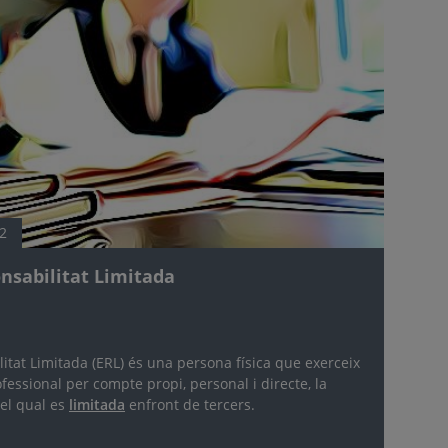
2
sabilitat Limitada
tat Limitada (ERL) és una persona física que exerceix
fessional per compte propi, personal i directe, la
del qual es
limitada
enfront de tercers.