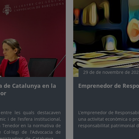
29 de de novembre de 202
ca de Catalunya en la
Emprenedor de Respon
dor
entre les quals destacaven
L’emprenedor de Responsabili
ic i de l’esfera institucional,
una activitat econòmica o pro
an Tenedor en la normativa de
responsabilitat patrimonial 
re Col·legi de l’Advocacia de
Registradors de Catalunya, va