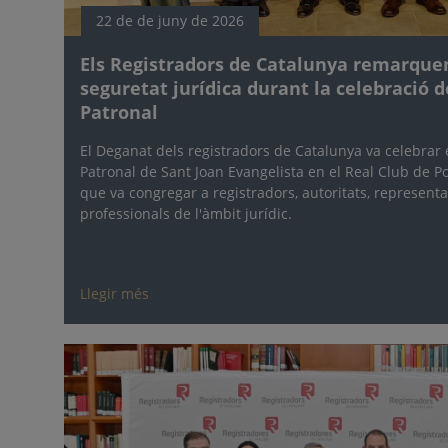
22 de de juny de 2026
Els Registradors de Catalunya remarquen
seguretat jurídica durant la celebració d
Patronal
El Deganat dels registradors de Catalunya va celebrar e
Patronal de Sant Joan Evangelista en el Real Club de P
que va congregar a registradors, autoritats, representan
professionals de l'àmbit jurídic.
Llegir més