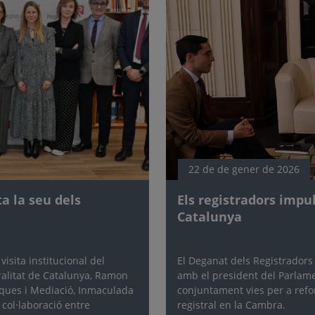
22 de de gener de 2026
ta la seu dels
Els registradors impu
Catalunya
visita institucional del
El Deganat dels Registradors
eralitat de Catalunya, Ramon
amb el president del Parlamen
diques i Mediació, Inmaculada
conjuntament vies per a refor
 col·laboració entre
registral en la Cambra.