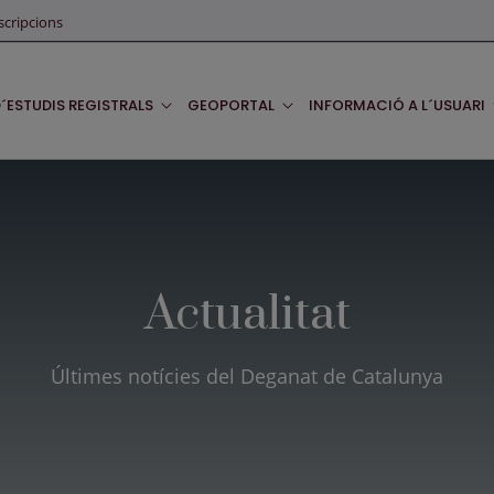
scripcions
D´ESTUDIS REGISTRALS
GEOPORTAL
INFORMACIÓ A L´USUARI
Actualitat
Últimes notícies del Deganat de Catalunya