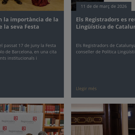
11 de de març de 2026
 la importància de la
Els Registradors es r
e la seva Festa
Lingüística de Catalu
l passat 17 de juny la Festa
Els Registradors de Cataluny
olo de Barcelona, en una cita
conseller de Política Lingüíst
ts institucionals i
Llegir més