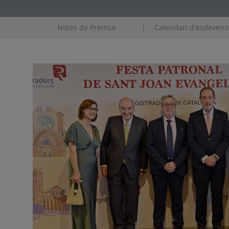
Notes de Premsa
Calendari d'esdeven
|