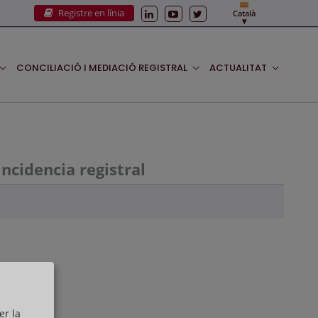
Registre en línia
Català
CONCILIACIÓ I MEDIACIÓ REGISTRAL
ACTUALITAT
ncidencia registral
er la