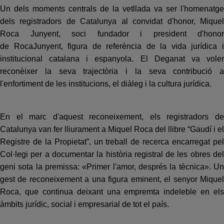
Un dels moments centrals de la vetllada va ser l'homenatge
dels registradors de Catalunya al convidat d'honor, Miquel
Roca Junyent, soci fundador i president d'honor
de RocaJunyent, figura de referència de la vida jurídica i
institucional catalana i espanyola. El Deganat va voler
reconèixer la seva trajectòria i la seva contribució a
l'enfortiment de les institucions, el diàleg i la cultura jurídica.
En el marc d'aquest reconeixement, els registradors de
Catalunya van fer lliurament a Miquel Roca del llibre “Gaudí i el
Registre de la Propietat”, un treball de recerca encarregat pel
Col·legi per a documentar la història registral de les obres del
geni sota la premissa: «Primer l'amor, després la tècnica». Un
gest de reconeixement a una figura eminent, el senyor Miquel
Roca, que continua deixant una empremta indeleble en els
àmbits jurídic, social i empresarial de tot el país.