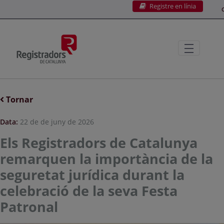
Registre en línia
Salta al contingut principal
C
Tornar
Data:
22 de de juny de 2026
Els Registradors de Catalunya
remarquen la importància de la
seguretat jurídica durant la
celebració de la seva Festa
Patronal