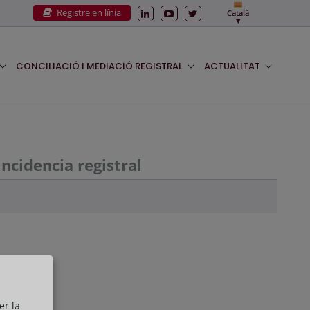
Registre en línia
Català
CONCILIACIÓ I MEDIACIÓ REGISTRAL
ACTUALITAT
ncidencia registral
er la