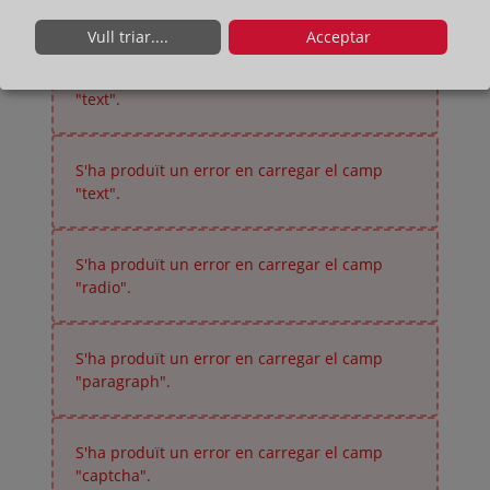
"text".
Vull triar....
Acceptar
S'ha produït un error en carregar el camp
"text".
S'ha produït un error en carregar el camp
"text".
S'ha produït un error en carregar el camp
"radio".
S'ha produït un error en carregar el camp
"paragraph".
S'ha produït un error en carregar el camp
"captcha".