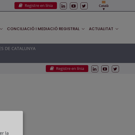
Registre en línia
Català
CONCILIACIÓ I MEDIACIÓ REGISTRAL
ACTUALITAT
ES DE CATALUNYA
Registre en línia
er la