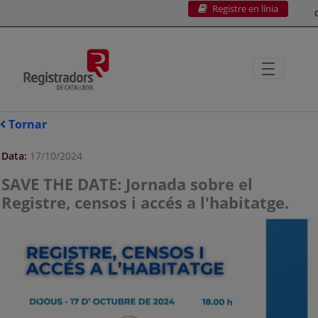
Registre en línia
Salta al contingut principal
C
Tornar
Data:
17/10/2024
SAVE THE DATE: Jornada sobre el
Registre, censos i accés a l'habitatge.