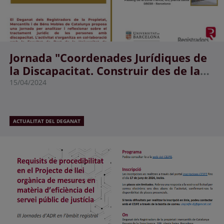
Jornada "Coordenades Jurídiques de
la Discapacitat. Construir des de la
dignitat i l'autonomia"
15/04/2024
ACTUALITAT DEL DEGANAT