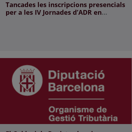
Tancades les inscripcions presencials
per a les IV Jornades d’ADR en
l’àmbit registral!