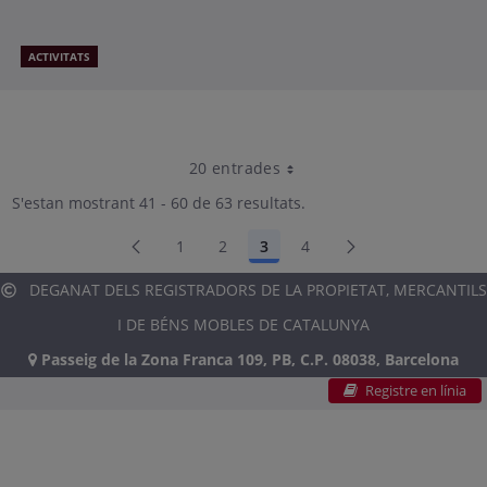
estratègic de la Unió Europea
ACTIVITATS
20 entrades
Per pàgina
S'estan mostrant 41 - 60 de 63 resultats.
1
2
3
4
Pàgina
Pàgina
Pàgina
Pàgina
DEGANAT DELS REGISTRADORS DE LA PROPIETAT, MERCANTILS
I DE BÉNS MOBLES DE CATALUNYA
Passeig de la Zona Franca 109, PB, C.P. 08038, Barcelona
Registre en línia