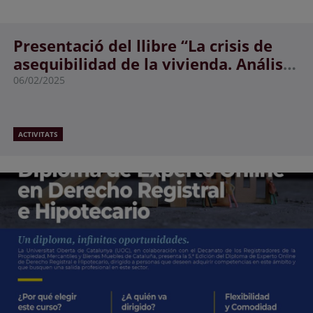
Presentació del llibre “La crisis de
asequibilidad de la vivienda. Análisis
y propuestas"
06/02/2025
ACTIVITATS