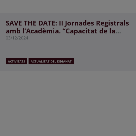
SAVE THE DATE: II Jornades Registrals
amb l’Acadèmia. “Capacitat de la
persona: configuració i exercici”.
03/12/2024
ACTIVITATS
ACTUALITAT DEL DEGANAT