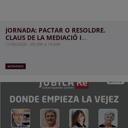
JORNADA: PACTAR O RESOLDRE.
CLAUS DE LA MEDIACIÓ I
L'ARBITRATGE IMMOBILIARI
11/06/2026
09:30h a 14:00h
ACTIVITATS