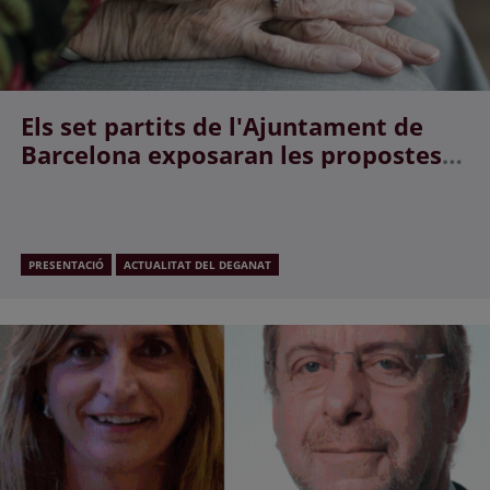
Els set partits de l'Ajuntament de
Barcelona exposaran les propostes
per al col·lectiu de gent gran en un
debat inèdit.
PRESENTACIÓ
ACTUALITAT DEL DEGANAT