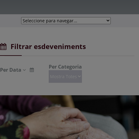
Filtrar esdeveniments
Per Categoria
Per Data