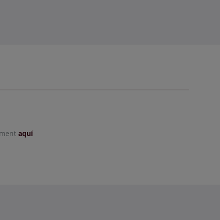
rement
aquí