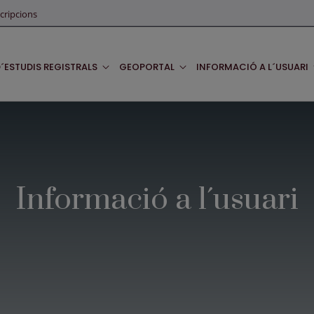
cripcions
D´ESTUDIS REGISTRALS
GEOPORTAL
INFORMACIÓ A L´USUARI
Informació a l´usuari