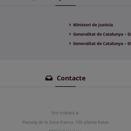
Ministeri de Justícia
Generalitat de Catalunya – D
Generalitat de Catalunya – Di
Contacte
Ens trobarà a:
Passeig de la Zona Franca, 109, planta baixa