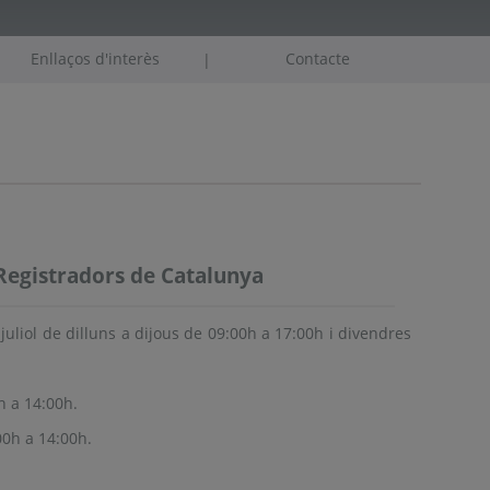
Enllaços d'interès
Contacte
|
Registradors de Catalunya
juliol de dilluns a dijous de 09:00h a 17:00h i divendres
h a 14:00h.
00h a 14:00h.