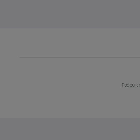
Podeu env