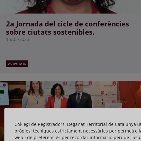
2a Jornada del cicle de conferències
sobre ciutats sostenibles.
15/03/2023
ACTIVITATS
Col·legi de Registradors. Deganat Territorial de Catalunya ut
pròpies: tècniques estrictament necessàries per permetre l
web i de preferències per recordar informació perquè l'usua