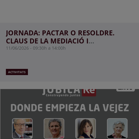
JORNADA: PACTAR O RESOLDRE.
CLAUS DE LA MEDIACIÓ I
L'ARBITRATGE IMMOBILIARI
11/06/2026
09:30h a 14:00h
ACTIVITATS