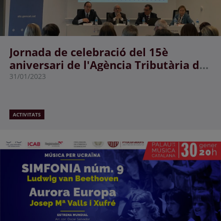
Jornada de celebració del 15è
aniversari de l'Agència Tributària de
Catalunya
31/01/2023
ACTIVITATS