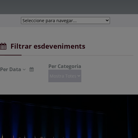
Filtrar esdeveniments
Per Categoria
Per Data